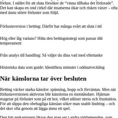
förlust. I stället för att sluta försöker de “vinna tillbaka det förlorade”.
Det kan skapa en ond cirkel där insatserna ökar och risken växer – ofta
med ännu större förluster som följd.
Förlustaversion i betting: Därför har många svårt att sluta i tid
Hög eller låg varians? Hitta den bettingstrategi som passar ditt
temperament
Från analys till handling: Så väljer du dina vad med eftertanke
Historiska data som guide: Identifiera mönster i oddsutveckling
När känslorna tar över besluten
Betting väcker starka känslor: spänning, hopp och förväntan. Men när
förlustaversionen aktiveras blir känslorna en motståndare. Hjärnan
reagerar på förluster som på ett hot, vilket utlöser stress och frustration.
För att slippa den obehagliga känslan söker man snabb lindring – och
det sker ofta genom att lägga ännu ett spel.
Den här mekanismen liknar den man ser i andra riskbeteenden, som