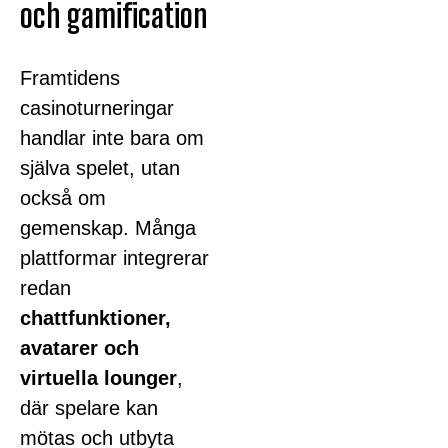
och gamification
Framtidens
casinoturneringar
handlar inte bara om
själva spelet, utan
också om
gemenskap. Många
plattformar integrerar
redan
chattfunktioner,
avatarer och
virtuella lounger
,
där spelare kan
mötas och utbyta