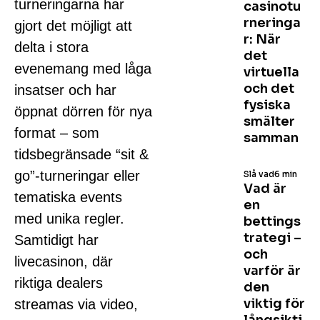
turneringarna har
casinotu
rneringa
gjort det möjligt att
r: När
delta i stora
det
evenemang med låga
virtuella
och det
insatser och har
fysiska
öppnat dörren för nya
smälter
format – som
samman
tidsbegränsade “sit &
go”-turneringar eller
Slå vad
6 min
Vad är
tematiska events
en
med unika regler.
bettings
trategi –
Samtidigt har
och
livecasinon, där
varför är
riktiga dealers
den
viktig för
streamas via video,