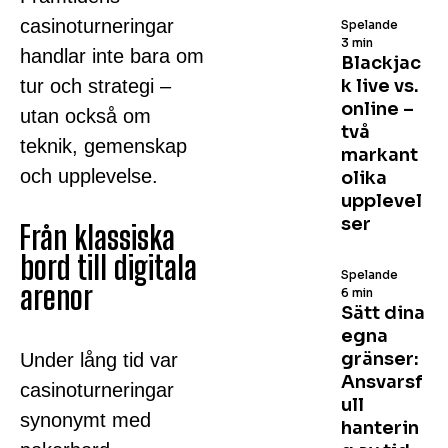
casinoturneringar
Spelande
3 min
handlar inte bara om
Blackjac
tur och strategi –
k live vs.
online –
utan också om
två
teknik, gemenskap
markant
och upplevelse.
olika
upplevel
ser
Från klassiska
bord till digitala
Spelande
arenor
6 min
Sätt dina
egna
gränser:
Under lång tid var
Ansvarsf
casinoturneringar
ull
synonymt med
hanterin