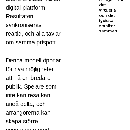
det
digital plattform.
virtuella
och det
Resultaten
fysiska
synkroniseras i
smälter
samman
realtid, och alla tävlar
om samma prispott.
Denna modell öppnar
för nya möjligheter
att nå en bredare
publik. Spelare som
inte kan resa kan
ändå delta, och
arrangörerna kan
skapa större