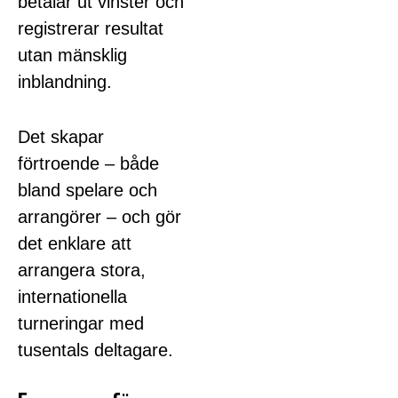
betalar ut vinster och
registrerar resultat
utan mänsklig
inblandning.
Det skapar
förtroende – både
bland spelare och
arrangörer – och gör
det enklare att
arrangera stora,
internationella
turneringar med
tusentals deltagare.