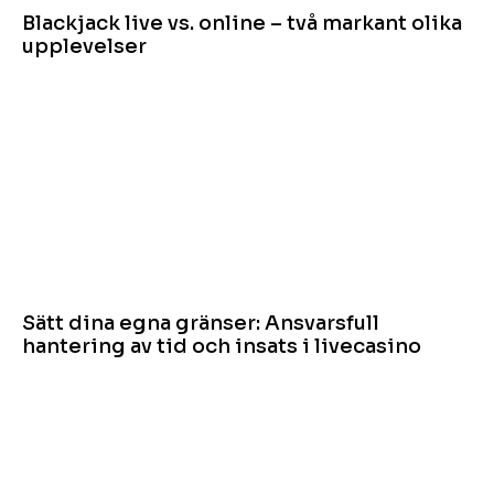
Blackjack live vs. online – två markant olika
upplevelser
Sätt dina egna gränser: Ansvarsfull
hantering av tid och insats i livecasino