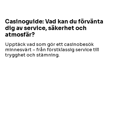
Casinoguide: Vad kan du förvänta
dig av service, säkerhet och
atmosfär?
Upptäck vad som gör ett casinobesök
minnesvärt – från förstklassig service till
trygghet och stämning.