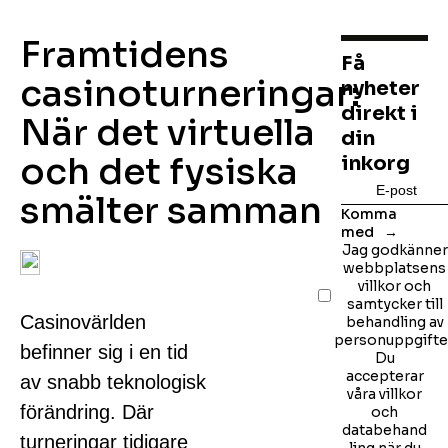
Framtidens
Få
casinoturneringar:
nyheter
direkt i
När det virtuella
din
och det fysiska
inkorg
smälter samman
Komma
med
Jag godkänner
webbplatsens
villkor och
samtycker till
Casinovärlden
behandling av
personuppgifter
befinner sig i en tid
Du
accepterar
av snabb teknologisk
våra villkor
förändring. Där
och
databehand
turneringar tidigare