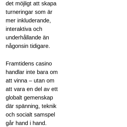
det möjligt att skapa
turneringar som är
mer inkluderande,
interaktiva och
underhållande än
någonsin tidigare.
Framtidens casino
handlar inte bara om
att vinna – utan om
att vara en del av ett
globalt gemenskap
där spänning, teknik
och socialt samspel
går hand i hand.