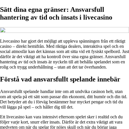
Sätt dina egna gränser: Ansvarsfull
hantering av tid och insats i livecasino
Livecasino har gjort det möjligt att uppleva spänningen från ett riktigt
casino – direkt hemifrån. Med riktiga dealers, interaktiva spel och en
social atmosfär kan det kännas som att sitta vid ett fysiskt spelbord. Just
därför är det viktigt att ha kontroll över sina egna gränser. Ansvarsfull
hantering av tid och insats är nyckeln till att behålla spelandet som en
rolig och trygg underhållning – utan att det tar överhanden.
Förstå vad ansvarsfullt spelande innebär
Ansvarsfullt spelande handlar inte om att undvika casinon helt, utan
om att spela på ett sätt som passar din ekonomi, ditt humör och din tid.
Det betyder att du i förväg bestämmer hur mycket pengar och tid du
vill lägga på spel – och håller dig till det.
Ett livecasino kan vara intensivt eftersom spelet sker i realtid och du
följer varje kort, snurr eller insats. Därför är det extra viktigt att vara
medveten om när du spelar för nöjes skull och när du börjar jaga