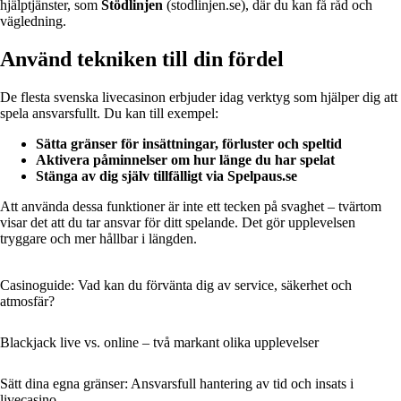
hjälptjänster, som
Stödlinjen
(stodlinjen.se), där du kan få råd och
vägledning.
Använd tekniken till din fördel
De flesta svenska livecasinon erbjuder idag verktyg som hjälper dig att
spela ansvarsfullt. Du kan till exempel:
Sätta gränser för insättningar, förluster och speltid
Aktivera påminnelser om hur länge du har spelat
Stänga av dig själv tillfälligt via Spelpaus.se
Att använda dessa funktioner är inte ett tecken på svaghet – tvärtom
visar det att du tar ansvar för ditt spelande. Det gör upplevelsen
tryggare och mer hållbar i längden.
Casinoguide: Vad kan du förvänta dig av service, säkerhet och
atmosfär?
Blackjack live vs. online – två markant olika upplevelser
Sätt dina egna gränser: Ansvarsfull hantering av tid och insats i
livecasino